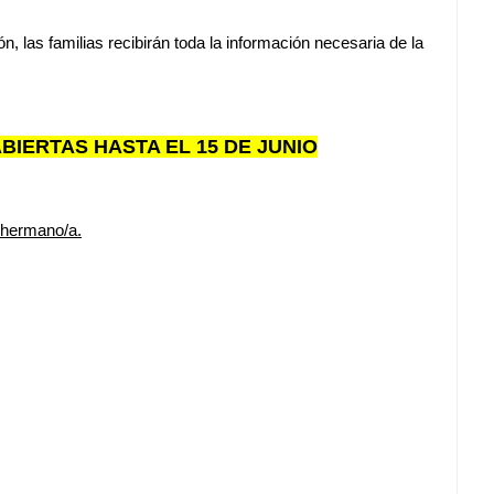
ión, las familias recibirán toda la información necesaria de la
ABIERTAS HASTA EL 15 DE JUNIO
 hermano/a.