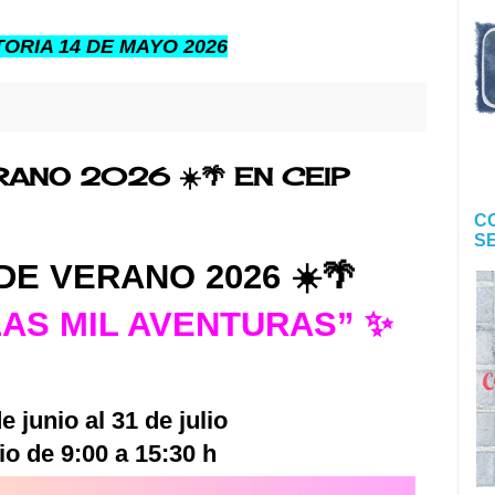
RIA 14 DE MAYO 2026
RANO 2026 ☀️🌴 EN CEIP
C
S
 DE VERANO 2026 ☀️🌴
 LAS MIL AVENTURAS” ✨
e junio al 31 de julio
io de 9:00 a 15:30 h