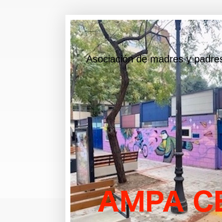
AMPA CIUDAD DE BOLONIA
Asociación de madres y padre