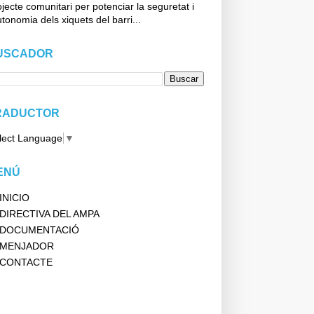
jecte comunitari per potenciar la seguretat i
utonomia dels xiquets del barri...
USCADOR
RADUCTOR
lect Language
▼
ENÚ
INICIO
DIRECTIVA DEL AMPA
DOCUMENTACIÓ
MENJADOR
CONTACTE