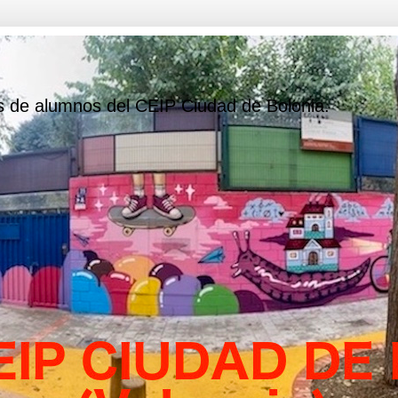
s de alumnos del CEIP Ciudad de Bolonia.