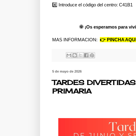
4️⃣ Introduce el código del centro: C41B1
🌞 ¡Os esperamos para vivi
MAS INFORMACION:
👉 PINCHA AQUI
5 de mayo de 2026
TARDES DIVERTIDAS 
PRIMARIA