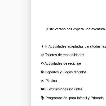
¡Este verano nos espera una aventura i
👧👦 Actividades adaptadas para todas l
🎨 Talleres de manualidades
♻️ Actividades de reciclaje
⚽ Deportes y juegos dirigidos
🏊 Piscina
🚌 ¡5 excursiones incluidas!
📚 Programación para Infantil y Primaria