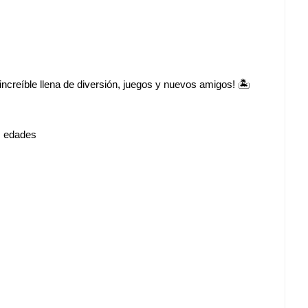
ncreíble llena de diversión, juegos y nuevos amigos! 🏝️
as edades