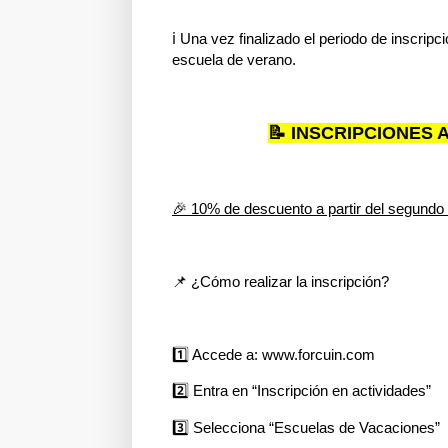
ℹ️ Una vez finalizado el periodo de inscripc
escuela de verano.
📝 INSCRIPCIONES 
🎉 10% de descuento a partir del segundo
📌 ¿Cómo realizar la inscripción?
1️⃣ Accede a: www.forcuin.com
2️⃣ Entra en “Inscripción en actividades”
3️⃣ Selecciona “Escuelas de Vacaciones”