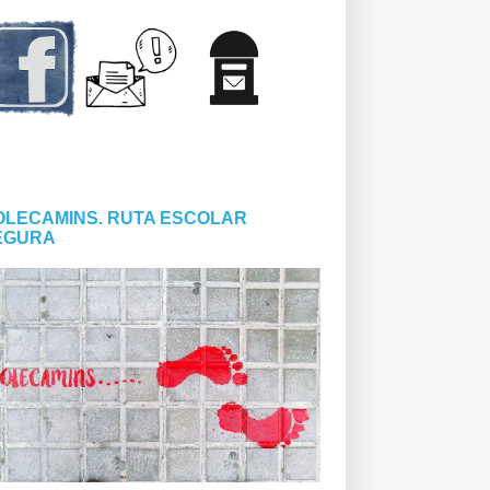
OLECAMINS. RUTA ESCOLAR
EGURA