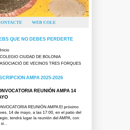
CONTACTE
WEB COLE
EBS QUE NO DEBES PERDERTE
Inicio
COLEGIO CIUDAD DE BOLONIA
ASOCIACIÓ DE VECINOS TRES FORQUES
SCRIPCION AMPA 2025-2026
ONVOCATORIA REUNIÓN AMPA 14
AYO
NVOCATORIA REUNIÓN AMPA El próximo
ves, 14 de mayo, a las 17:00, en el patio del
legio, tendrá lugar la reunión del AMPA, con
 si...