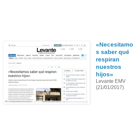
«Necesitamo
s saber qué
respiran
nuestros
hijos»
Levante EMV
(21/01/2017)