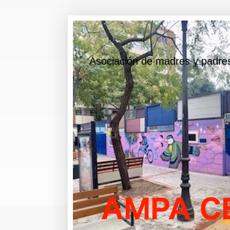
AMPA CIUDAD DE BOLONIA
Asociación de madres y padre