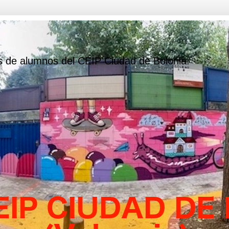
s de alumnos del CEIP Ciudad de Bolonia.