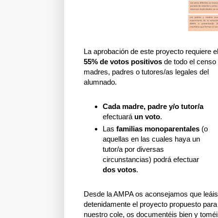
La aprobación de este proyecto requiere e
55% de votos positivos
de todo el censo
madres, padres o tutores/as legales del
alumnado.
Cada madre, padre y/o tutor/a
efectuará
un voto
.
Las
familias monoparentales
(o
aquellas en las cuales haya un
tutor/a por diversas
circunstancias) podrá efectuar
dos votos
.
Desde la AMPA os aconsejamos que leáis
detenidamente el proyecto propuesto para
nuestro cole, os documentéis bien y tomé