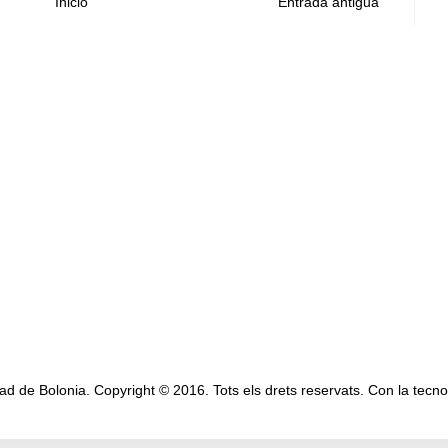
Inicio
Entrada antigua
 de Bolonia. Copyright © 2016. Tots els drets reservats. Con la tecn