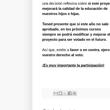
una decisión reflexiva sobre
si este proye
mejorará la calidad de la educación de
nuestros hijos e hijas.
Tened presente que si este año no sale
aprobado, en los próximos cursos
siempre se podrá modificar y mejorar e
proyecto para ser votado en el futuro.
Así que, estéis a
favor o en contra
,
ejer
vuestro derecho al voto.
¡Es muy importante la participación!