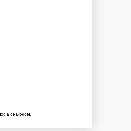
ología de
Blogger
.