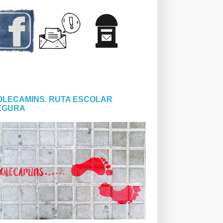
OLECAMINS. RUTA ESCOLAR
EGURA