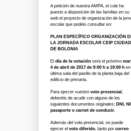
A petición de nuestra AMPA, el cole ha
puesto a disposición de las familias en su
web el proyecto de organización de la jor
escolar que podéis consultar en:
PLAN ESPECÍFICO ORGANIZACIÓN D
LA JORNADA ESCOLAR CEIP CIUDA
DE BOLONIA
El
día de la votación
será el próximo
mar
4 de abril de 2017 de 9:00 h a 19:00 h
en 
última sala del pasillo de la planta baja del
edificio de primaria.
Para ejercer vuestro
voto presencial
,
deberéis de acudir con alguno de los
siguientes documentos originales:
DNI, NI
pasaporte o carnet de conducir.
Además del voto presencial, se puede
ejercer el
voto diferido
, tanto por
correo