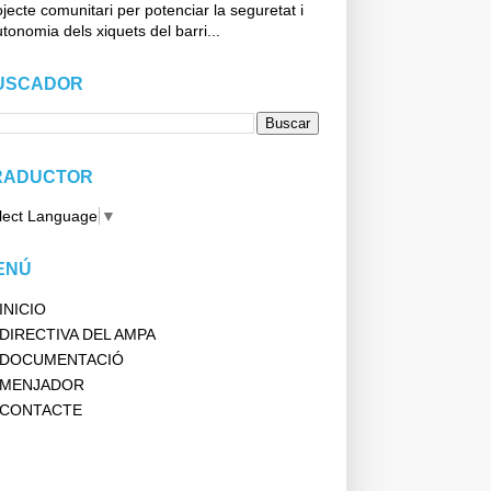
jecte comunitari per potenciar la seguretat i
utonomia dels xiquets del barri...
USCADOR
RADUCTOR
lect Language
▼
ENÚ
INICIO
DIRECTIVA DEL AMPA
DOCUMENTACIÓ
MENJADOR
CONTACTE