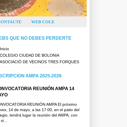
CONTACTE
WEB COLE
EBS QUE NO DEBES PERDERTE
Inicio
COLEGIO CIUDAD DE BOLONIA
ASOCIACIÓ DE VECINOS TRES FORQUES
SCRIPCION AMPA 2025-2026
ONVOCATORIA REUNIÓN AMPA 14
AYO
NVOCATORIA REUNIÓN AMPA El próximo
ves, 14 de mayo, a las 17:00, en el patio del
legio, tendrá lugar la reunión del AMPA, con
 si...