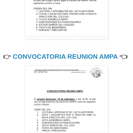
👉
CONVOCATORIA REUNION AMPA
👈